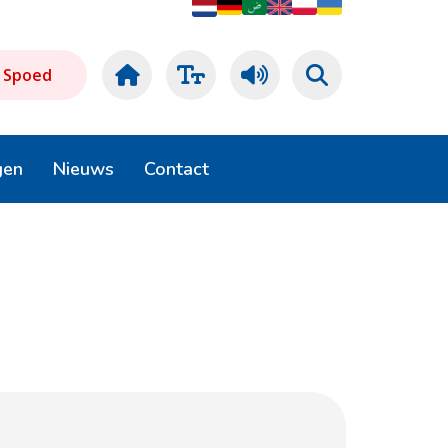
Spoed
gen
Nieuws
Contact