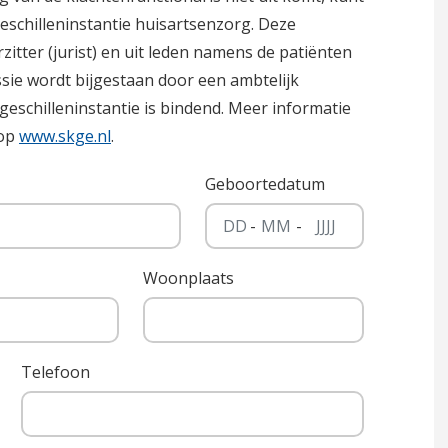
geschilleninstantie huisartsenzorg. Deze
itter (jurist) en uit leden namens de patiënten
sie wordt bijgestaan door een ambtelijk
e geschilleninstantie is bindend. Meer informatie
 op
www.skge.nl
.
Geboortedatum
-
-
Woonplaats
Telefoon