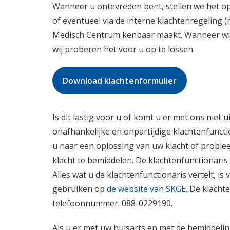
Wanneer u ontevreden bent, stellen we het op 
Patiënten enquête
of eventueel via de interne klachtenregeling 
Medisch Centrum kenbaar maakt. Wanneer wij
wij proberen het voor u op te lossen.
Download klachtenformulier
Is dit lastig voor u of komt u er met ons niet
onafhankelijke en onpartijdige klachtenfunct
u naar een oplossing van uw klacht of proble
klacht te bemiddelen. De klachtenfunctionaris
Alles wat u de klachtenfunctionaris vertelt, is
gebruiken op
de website van SKGE
. De klacht
telefoonnummer: 088-0229190.
Als u er met uw huisarts en met de bemiddelin