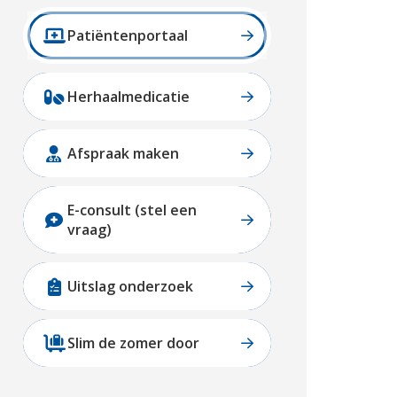
Patiëntenportaal
Herhaalmedicatie
Afspraak maken
E-consult (stel een
vraag)
Uitslag onderzoek
Slim de zomer door