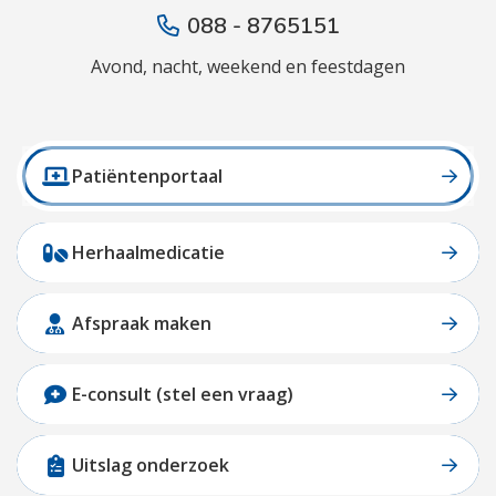
088 - 8765151
Avond, nacht, weekend en feestdagen
Patiëntenportaal
Herhaalmedicatie
Afspraak maken
E-consult (stel een vraag)
Uitslag onderzoek