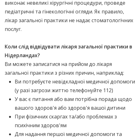
виконає невеликі хірургічні процедури, проведе
педіатричні та гінекологічні огляди. Як правило,
лікар загальної практики не надає стоматологічних
послуг.
Коли слід відвідувати лікаря загальної практики в
Нідерландах?
Ви можете записатися на прийом до лікаря
загальної практики з різних причин, наприклад:
Ви потребуєте невідкладної медичної допомоги
(у разі загрози життю телефонуйте 112)
У вас є питання або вам потрібна порада щодо
вашого здоров'я або здоров'я вашої дитини
При фізичних скаргах та/або проблемах з
психічним здоров'ям
Для надання першої медичної допомоги та