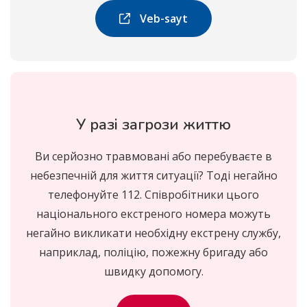
Veb-sayt
У разі загрози життю
Ви серйозно травмовані або перебуваєте в
небезпечній для життя ситуації? Тоді негайно
телефонуйте 112. Співробітники цього
національного екстреного номера можуть
негайно викликати необхідну екстрену службу,
наприклад, поліцію, пожежну бригаду або
швидку допомогу.