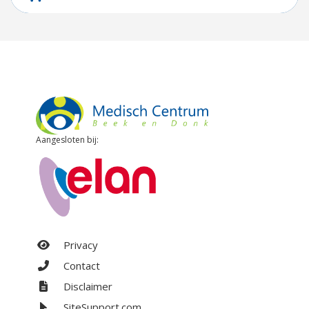
Aangesloten bij:
Privacy
Contact
Disclaimer
SiteSupport.com