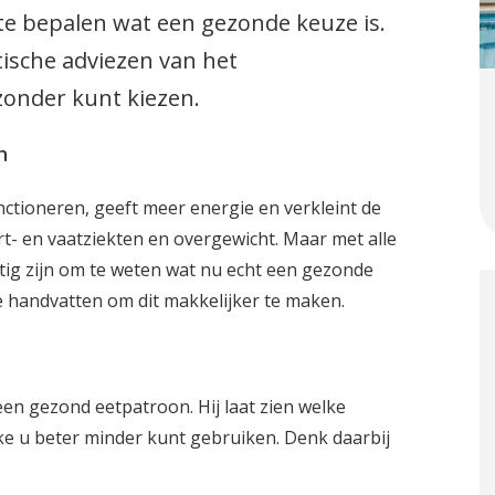
 te bepalen wat een gezonde keuze is.
tische adviezen van het
onder kunt kiezen.
n
ctioneren, geeft meer energie en verkleint de
rt- en vaatziekten en overgewicht. Maar met alle
tig zijn om te weten wat nu echt een gezonde
ke handvatten om dit makkelijker te maken.
r een gezond eetpatroon. Hij laat zien welke
ke u beter minder kunt gebruiken. Denk daarbij