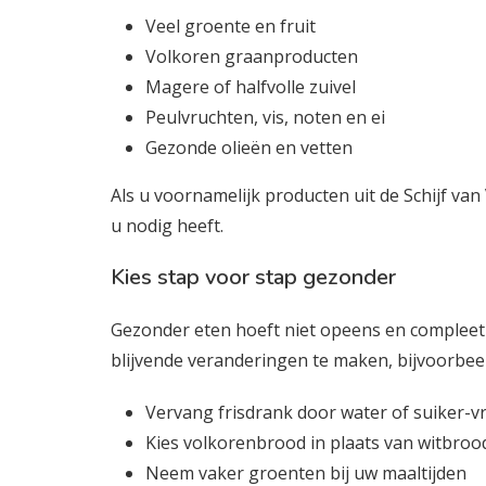
Veel groente en fruit
Volkoren graanproducten
Magere of halfvolle zuivel
Peulvruchten, vis, noten en ei
Gezonde olieën en vetten
Als u voornamelijk producten uit de Schijf van 
u nodig heeft.
Kies stap voor stap gezonder
Gezonder eten hoeft niet opeens en compleet 
blijvende veranderingen te maken, bijvoorbeel
Vervang frisdrank door water of suiker-v
Kies volkorenbrood in plaats van witbroo
Neem vaker groenten bij uw maaltijden