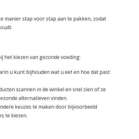
e manier stap voor stap aan te pakken, zodat
houdt.
 bij het kiezen van gezonde voeding:
rin u kunt bijhouden wat u eet en hoe dat past
ducten scannen in de winkel en snel zien of ze
 gezonde alternatieven vinden.
ondere keuzes te maken door bijvoorbeeld
es te kiezen.