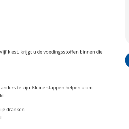
Vijf kiest, krijgt u de voedingsstoffen binnen die
anders te zijn. Kleine stappen helpen u om
d:
rije dranken
d