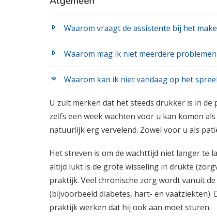
Algemeen
Patiënten enquête
Waarom vraagt de assistente bij het mak
Waarom mag ik niet meerdere problemen 
Waarom kan ik niet vandaag op het spree
U zult merken dat het steeds drukker is in de
zelfs een week wachten voor u kan komen als h
natuurlijk erg vervelend. Zowel voor u als pati
Het streven is om de wachttijd niet langer te l
altijd lukt is de grote wisseling in drukte (z
praktijk. Veel chronische zorg wordt vanuit d
(bijvoorbeeld diabetes, hart- en vaatziekten).
praktijk werken dat hij ook aan moet sturen.