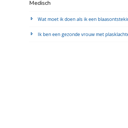
Medisch
Wat moet ik doen als ik een blaasontstek
Ik ben een gezonde vrouw met plasklacht