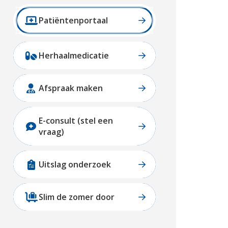
Patiëntenportaal
Herhaalmedicatie
Afspraak maken
E-consult (stel een
vraag)
Uitslag onderzoek
Slim de zomer door