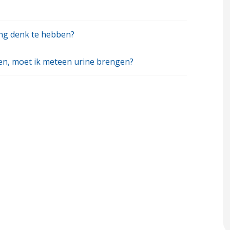
ing denk te hebben?
en, moet ik meteen urine brengen?