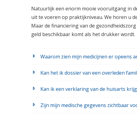
Natuurlijk een enorm mooie vooruitgang in de 
uit te voeren op praktijkniveau. We horen u d
Maar de financiering van de gezondheidszorg z
geld beschikbaar komt als het drukker wordt.
Waarom zien mijn medicijnen er opeens an
Kan het ik dossier van een overleden famili
Kan ik een verklaring van de huisarts krij
Zijn mijn medische gegevens zichtbaar voo