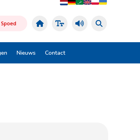
Spoed
gen
Nieuws
Contact