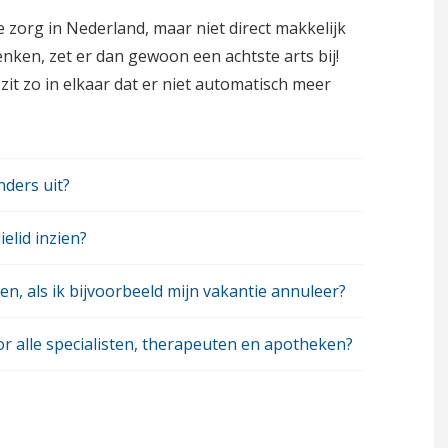
zorg in Nederland, maar niet direct makkelijk
enken, zet er dan gewoon een achtste arts bij!
it zo in elkaar dat er niet automatisch meer
ders uit?
elid inzien?
gen, als ik bijvoorbeeld mijn vakantie annuleer?
r alle specialisten, therapeuten en apotheken?