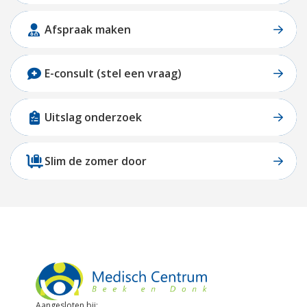
Afspraak maken
E-consult (stel een vraag)
Uitslag onderzoek
Slim de zomer door
Aangesloten bij: